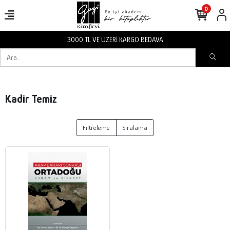
0
3000 TL VE ÜZERİ KARGO BEDAVA
Kadir Temiz
Filtreleme
Sıralama