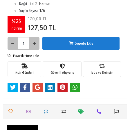
Kağıt Tipi:
2. Hamur
Sayfa Sayısı:
176
170,00 TL
%25
127,50 TL
indirim
Sepete Ekle
Favorilerime ekle
Hızlı Gönderi
Güvenli Alışveriş
İade ve Değişim