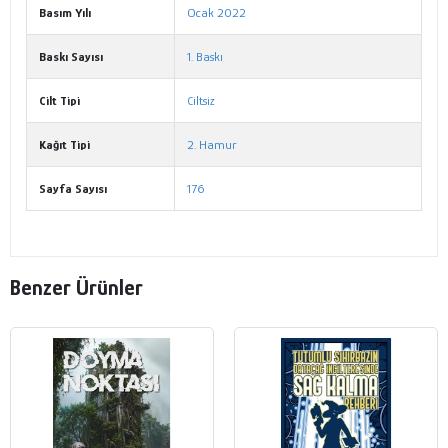
Basım Yılı
Ocak 2022
Baskı Sayısı
1. Baskı
Cilt Tipi
Ciltsiz
Kağıt Tipi
2. Hamur
Sayfa Sayısı
176
Benzer Ürünler