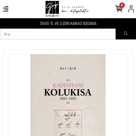
0
3000 TL VE ÜZERİ KARGO BEDAVA