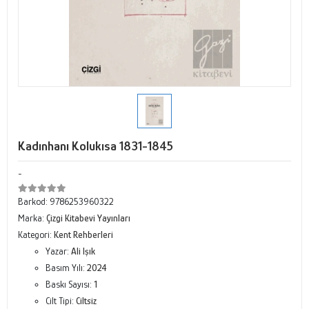
Kadınhanı Kolukısa 1831-1845
-
Barkod:
9786253960322
Marka:
Çizgi Kitabevi Yayınları
Kategori:
Kent Rehberleri
Yazar:
Ali Işık
Basım Yılı:
2024
Baskı Sayısı:
1
Cilt Tipi:
Ciltsiz