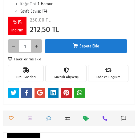
Kağıt Tipi:
1. Hamur
Sayfa Sayısı:
174
250,00 TL
%15
212,50 TL
indirim
Sepete Ekle
Favorilerime ekle
Hızlı Gönderi
Güvenli Alışveriş
İade ve Değişim