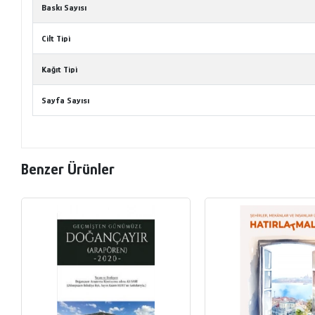
Baskı Sayısı
Cilt Tipi
Kağıt Tipi
Sayfa Sayısı
Benzer Ürünler