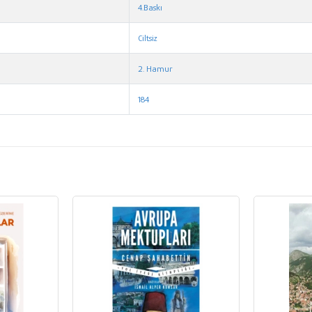
4.Baskı
Ciltsiz
2. Hamur
184