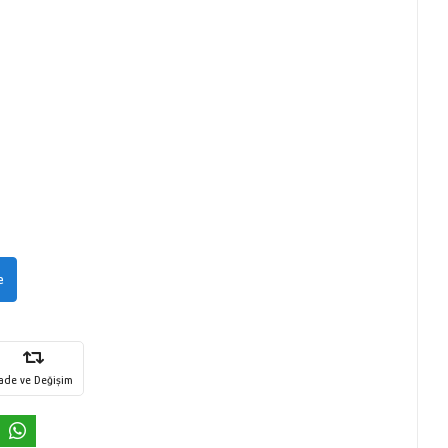
e
İade ve Değişim