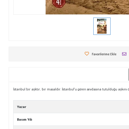
Favorilerime Ekle
İstanbul bir aşktır, bir masaldır. İstanbul'u gören sevdasına tutulduğu aşkı
Tanıtım Metni
Yazar
Basım Yılı