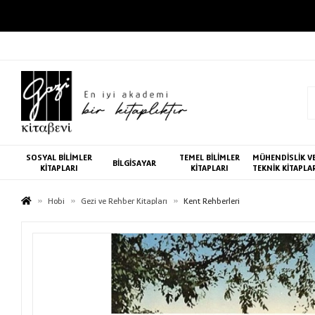
SOSYAL BİLİMLER
TEMEL BİLİMLER
MÜHENDİSLİK V
BİLGİSAYAR
KİTAPLARI
KİTAPLARI
TEKNİK KİTAPLA
Hobi
Gezi ve Rehber Kitapları
Kent Rehberleri