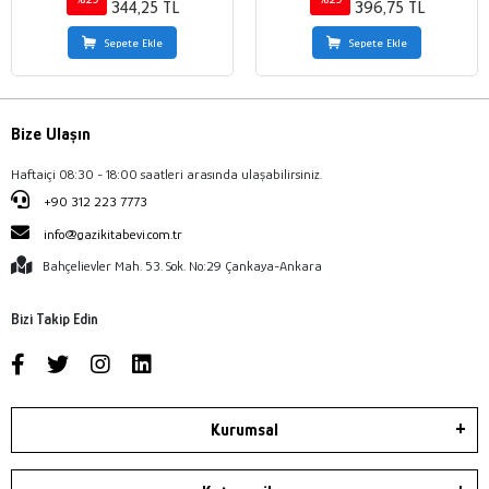
344,25 TL
396,75 TL
Sepete Ekle
Sepete Ekle
Bize Ulaşın
Haftaiçi 08:30 - 18:00 saatleri arasında ulaşabilirsiniz.
+90 312 223 7773
info@gazikitabevi.com.tr
Bahçelievler Mah. 53. Sok. No:29 Çankaya-Ankara
Bizi Takip Edin
Kurumsal