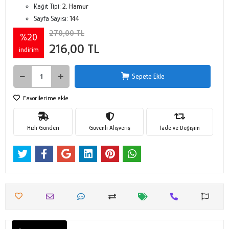
Kağıt Tipi:
2. Hamur
Sayfa Sayısı:
144
270,00 TL
%20
216,00 TL
indirim
Sepete Ekle
Favorilerime ekle
Hızlı Gönderi
Güvenli Alışveriş
İade ve Değişim