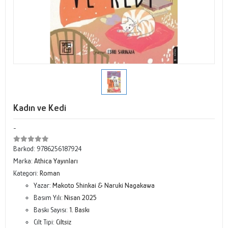
Kadın ve Kedi
-
Barkod:
9786256187924
Marka:
Athica Yayınları
Kategori:
Roman
Yazar:
Makoto Shinkai & Naruki Nagakawa
Basım Yılı:
Nisan 2025
Baskı Sayısı:
1. Baskı
Cilt Tipi:
Ciltsiz