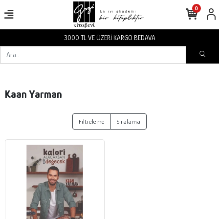
0
3000 TL VE ÜZERİ KARGO BEDAVA
Kaan Yarman
Filtreleme
Sıralama