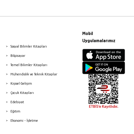
Mobil
Uygulamalarımız
Sosyal Bilimler Kitapları
Bilgisayar
Temel Bilimler Kitapları
Mühendislik ve Teknik Kitaplar
Kişisel Gelişim
Çocuk Kitapları
Edebiyat
Eğitim
Ekonomi - İşletme