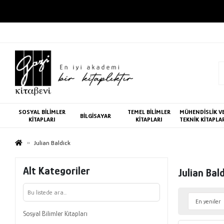
SOSYAL BİLİMLER
TEMEL BİLİMLER
MÜHENDİSLİK V
BİLGİSAYAR
KİTAPLARI
KİTAPLARI
TEKNİK KİTAPLA
Julian Baldick
Alt Kategoriler
Julian Bal
Sosyal Bilimler Kitapları