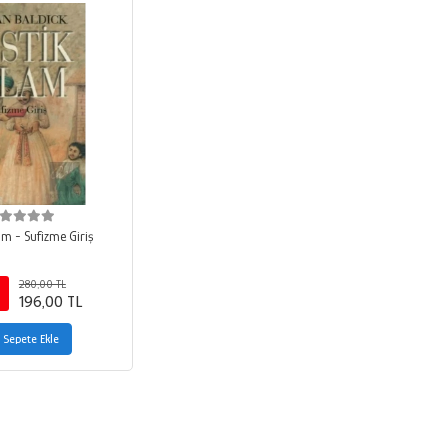
am - Sufizme Giriş
280,00 TL
196,00 TL
Sepete Ekle