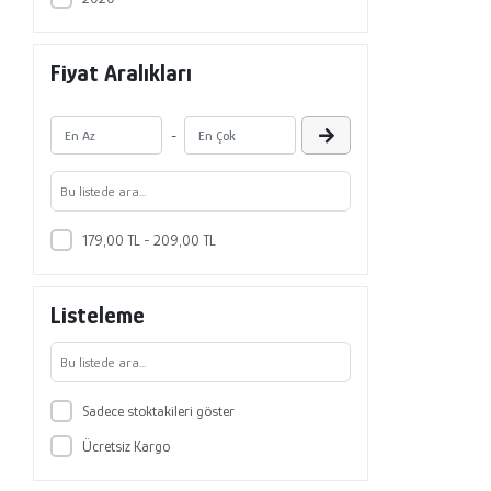
Fiyat Aralıkları
-
179,00 TL - 209,00 TL
Listeleme
Sadece stoktakileri göster
Ücretsiz Kargo