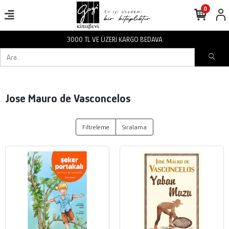
0
3000 TL VE ÜZERİ KARGO BEDAVA
Jose Mauro de Vasconcelos
Filtreleme
Sıralama