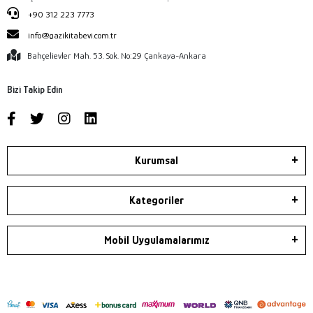
+90 312 223 7773
info@gazikitabevi.com.tr
Bahçelievler Mah. 53. Sok. No:29 Çankaya-Ankara
Bizi Takip Edin
Kurumsal
Kategoriler
Mobil Uygulamalarımız