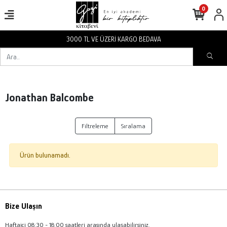
0
3000 TL VE ÜZERİ KARGO BEDAVA
Jonathan Balcombe
Filtreleme
Sıralama
Ürün bulunamadı.
Bize Ulaşın
Haftaiçi 08:30 - 18:00 saatleri arasında ulaşabilirsiniz.