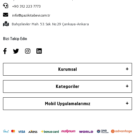
+90 312 223 7773
info@gazikitabevi.com.tr
Bahçelievler Mah. 53. Sok. No:29 Çankaya-Ankara
Bizi Takip Edin
Kurumsal
Kategoriler
Mobil Uygulamalarımız