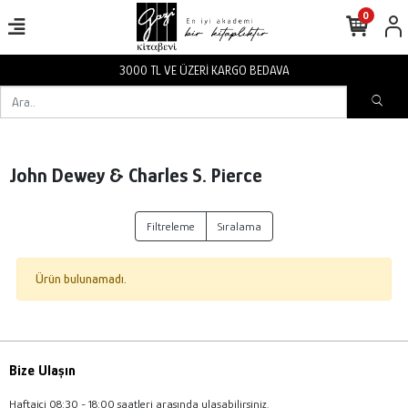
0
3000 TL VE ÜZERİ KARGO BEDAVA
John Dewey & Charles S. Pierce
Filtreleme
Sıralama
Ürün bulunamadı.
Bize Ulaşın
Haftaiçi 08:30 - 18:00 saatleri arasında ulaşabilirsiniz.