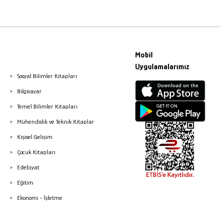
Mobil
Uygulamalarımız
Sosyal Bilimler Kitapları
Bilgisayar
Temel Bilimler Kitapları
Mühendislik ve Teknik Kitaplar
Kişisel Gelişim
Çocuk Kitapları
Edebiyat
Eğitim
Ekonomi - İşletme