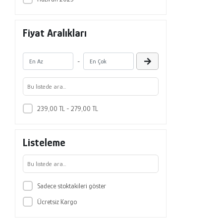
Fiyat Aralıkları
-
239,00 TL - 279,00 TL
Listeleme
Sadece stoktakileri göster
Ücretsiz Kargo