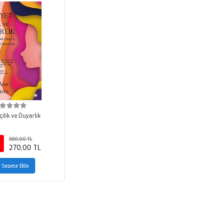
çilik ve Duyarlık
360,00 TL
270,00 TL
Sepete Ekle