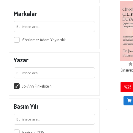
Markalar
Görünmez Adam Yayıncılık
Yazar
Cinsiyet
Jo-Ann Finkelstein
%25
Basım Yılı
Haziran 2025