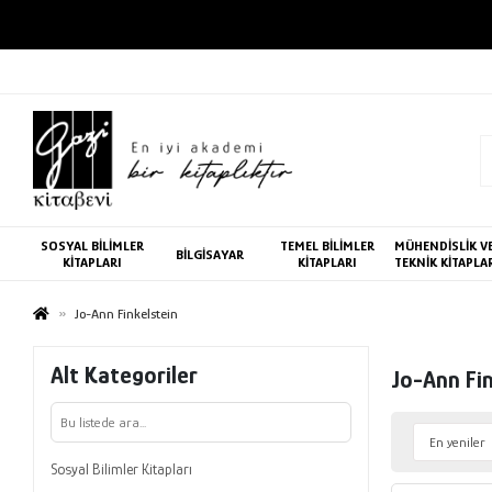
SOSYAL BİLİMLER
TEMEL BİLİMLER
MÜHENDİSLİK V
BİLGİSAYAR
KİTAPLARI
KİTAPLARI
TEKNİK KİTAPLA
Jo-Ann Finkelstein
Alt Kategoriler
Jo-Ann Fin
Sosyal Bilimler Kitapları