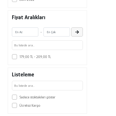
Fiyat Aralıkları
-
179,00 TL - 209,00 TL
Listeleme
Sadece stoktakileri göster
Ücretsiz Kargo