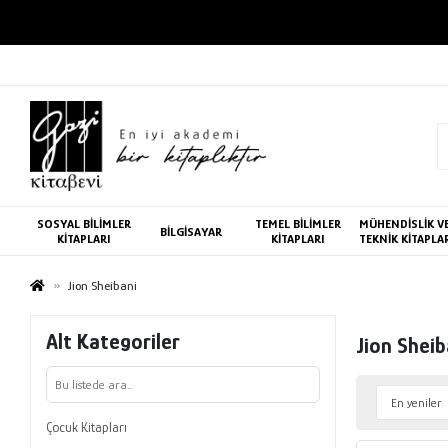
SOSYAL BİLİMLER
TEMEL BİLİMLER
MÜHENDİSLİK V
BİLGİSAYAR
KİTAPLARI
KİTAPLARI
TEKNİK KİTAPLA
Jion Sheibani
Alt Kategoriler
Jion Sheib
Çocuk Kitapları