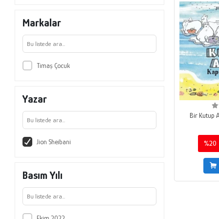
Markalar
Timaş Çocuk
Yazar
Bir Kutup A
Jion Sheibani
%20
Basım Yılı
Ekim 2022