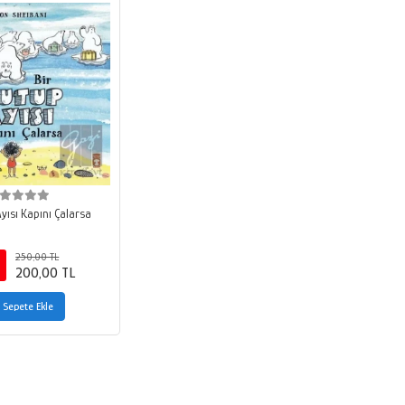
yısı Kapını Çalarsa
250,00 TL
200,00 TL
Sepete Ekle