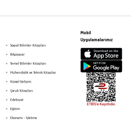
Mobil
Uygulamalarımız
Sosyal Bilimler Kitapları
Bilgisayar
Temel Bilimler Kitapları
Mühendislik ve Teknik Kitaplar
Kişisel Gelişim
Çocuk Kitapları
Edebiyat
Eğitim
Ekonomi - İşletme