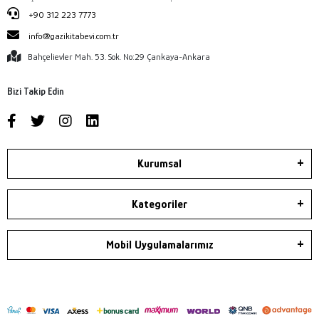
+90 312 223 7773
info@gazikitabevi.com.tr
Bahçelievler Mah. 53. Sok. No:29 Çankaya-Ankara
Bizi Takip Edin
Kurumsal
Kategoriler
Mobil Uygulamalarımız