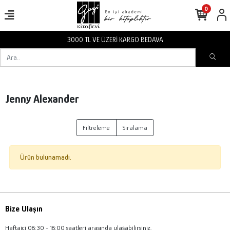
0
3000 TL VE ÜZERİ KARGO BEDAVA
Jenny Alexander
Filtreleme
Sıralama
Ürün bulunamadı.
Bize Ulaşın
Haftaiçi 08:30 - 18:00 saatleri arasında ulaşabilirsiniz.