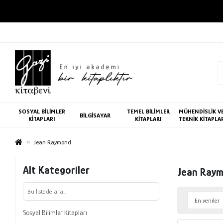
SOSYAL BİLİMLER
TEMEL BİLİMLER
MÜHENDİSLİK V
BİLGİSAYAR
KİTAPLARI
KİTAPLARI
TEKNİK KİTAPLA
Jean Raymond
Alt Kategoriler
Jean Ray
Sosyal Bilimler Kitapları