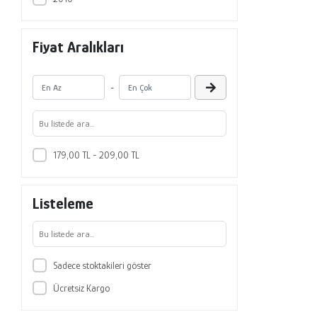
Fiyat Aralıkları
-
179,00 TL - 209,00 TL
Listeleme
Sadece stoktakileri göster
Ücretsiz Kargo