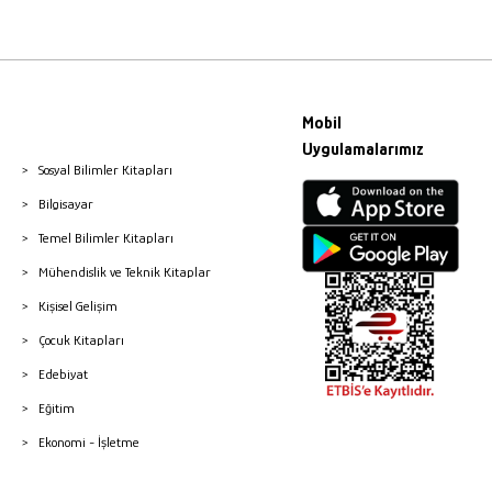
Mobil
Uygulamalarımız
Sosyal Bilimler Kitapları
Bilgisayar
Temel Bilimler Kitapları
Mühendislik ve Teknik Kitaplar
Kişisel Gelişim
Çocuk Kitapları
Edebiyat
Eğitim
Ekonomi - İşletme