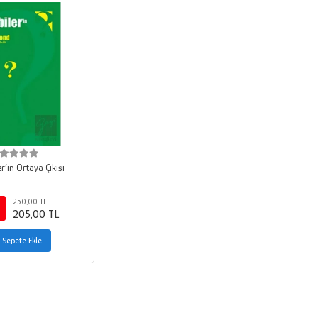
r’in Ortaya Çıkışı
250,00 TL
205,00 TL
Sepete Ekle