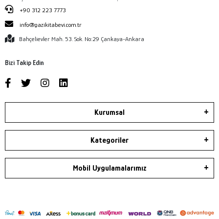
+90 312 223 7773
info@gazikitabevi.com.tr
Bahçelievler Mah. 53. Sok. No:29 Çankaya-Ankara
Bizi Takip Edin
Kurumsal
Kategoriler
Mobil Uygulamalarımız