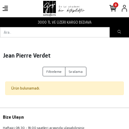
0
3000 TL VE ÜZERİ KARGO BEDAVA
Jean Pierre Verdet
Filtreleme
Sıralama
Ürün bulunamadı.
Bize Ulaşın
Haftaiçi 08:30 - 18:00 saatleri arasında ulaşabilirsiniz.