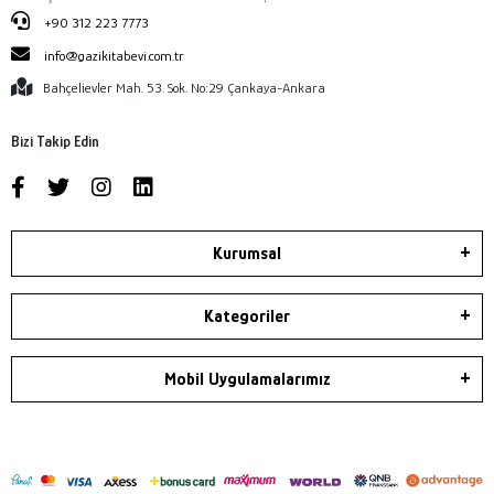
+90 312 223 7773
info@gazikitabevi.com.tr
Bahçelievler Mah. 53. Sok. No:29 Çankaya-Ankara
Bizi Takip Edin
Kurumsal
Kategoriler
Mobil Uygulamalarımız