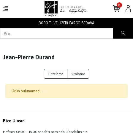
0
3000 TL VE ÜZERİ KARGO BEDAVA
Jean-Pierre Durand
Filtreleme
Sıralama
Ürün bulunamadı.
Bize Ulaşın
Haftaiçi 08:30 - 18:00 saatleri arasında ulaşabilirsiniz.