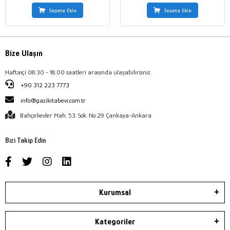
Sepete Ekle
Sepete Ekle
Bize Ulaşın
Haftaiçi 08:30 - 18:00 saatleri arasında ulaşabilirsiniz.
+90 312 223 7773
info@gazikitabevi.com.tr
Bahçelievler Mah. 53. Sok. No:29 Çankaya-Ankara
Bizi Takip Edin
Kurumsal
Kategoriler