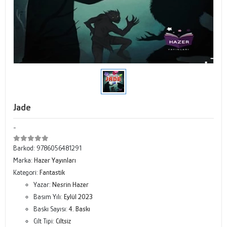
Jade
-
Barkod:
9786056481291
Marka:
Hazer Yayınları
Kategori:
Fantastik
Yazar:
Nesrin Hazer
Basım Yılı:
Eylül 2023
Baskı Sayısı:
4. Baskı
Cilt Tipi:
Ciltsiz