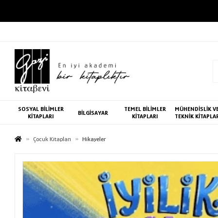
SOSYAL BİLİMLER
TEMEL BİLİMLER
MÜHENDİSLİK V
BİLGİSAYAR
KİTAPLARI
KİTAPLARI
TEKNİK KİTAPLA
Çocuk Kitapları
Hikayeler