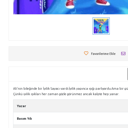
Favorilerime Ekle
Ali’nin bileğinde bir İyilik Sayacı vardı.İyilik yapınca ışığı parlıyordu.Ama 
Çünkü iyilik ışıkları her zaman gözle görünmez ancak kalpte hep yanar.
Yazar
Basım Yılı