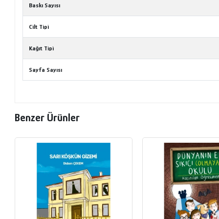
Baskı Sayısı
Cilt Tipi
Kağıt Tipi
Sayfa Sayısı
Benzer Ürünler