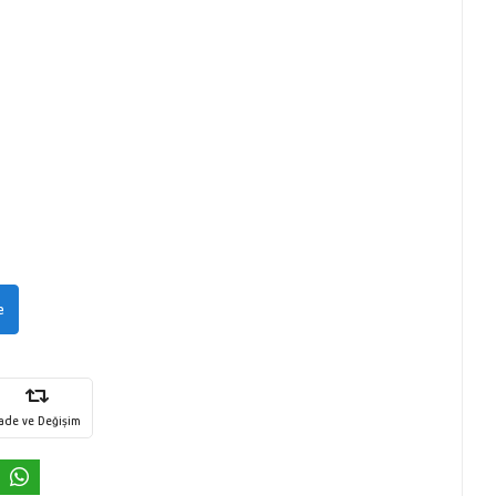
e
İade ve Değişim