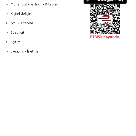
Mühendislik ve Teknik Kitaplar
Kişisel Gelişim
Çocuk Kitapları
Edebiyat
Eğitim
Ekonomi - İşletme
© 2026 Gazi Kitabevi - Tüm Hakları Saklıdır