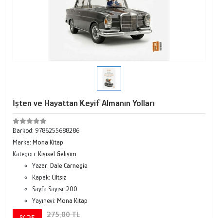
İşten ve Hayattan Keyif Almanın Yolları
Barkod:
9786255688286
Marka:
Mona Kitap
Kategori:
Kişisel Gelişim
Yazar:
Dale Carnegie
Kapak:
Ciltsiz
Sayfa Sayısı:
200
Yayınevi:
Mona Kitap
275,00 TL