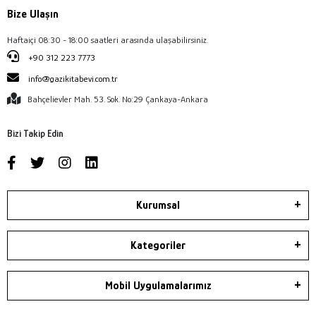
Bize Ulaşın
Haftaiçi 08:30 - 18:00 saatleri arasında ulaşabilirsiniz.
+90 312 223 7773
info@gazikitabevi.com.tr
Bahçelievler Mah. 53. Sok. No:29 Çankaya-Ankara
Bizi Takip Edin
Kurumsal
Kategoriler
Mobil Uygulamalarımız