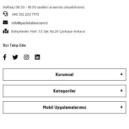
Haftaiçi 08:30 - 18:00 saatleri arasında ulaşabilirsiniz.
+90 312 223 7773
info@gazikitabevi.com.tr
Bahçelievler Mah. 53. Sok. No:29 Çankaya-Ankara
Bizi Takip Edin
Kurumsal
Kategoriler
Mobil Uygulamalarımız