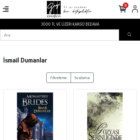
0
3000 TL VE ÜZERİ KARGO BEDAVA
İsmail Dumanlar
Filtreleme
Sıralama