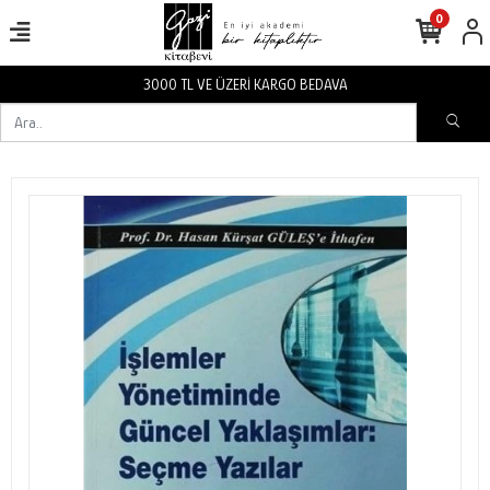
0
3000 TL VE ÜZERİ KARGO BEDAVA