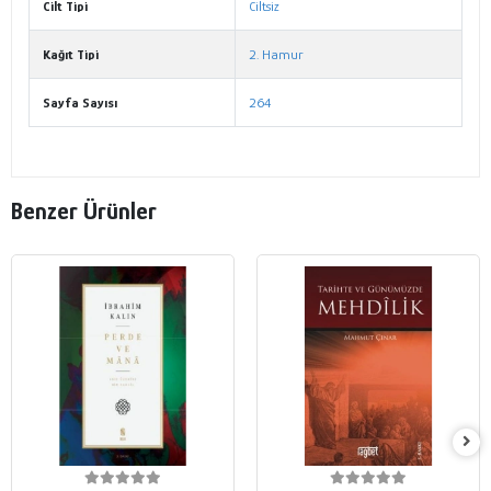
Cilt Tipi
Ciltsiz
Kağıt Tipi
2. Hamur
Sayfa Sayısı
264
Benzer Ürünler