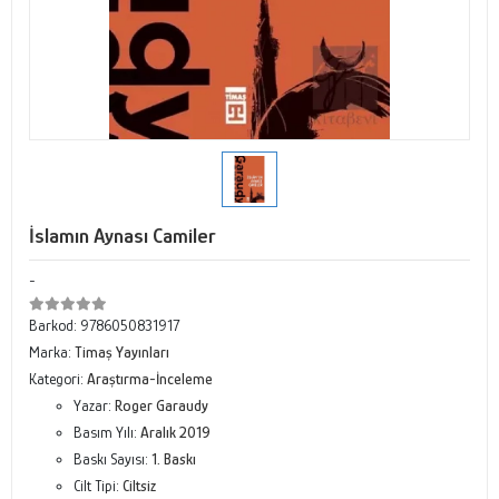
İslamın Aynası Camiler
-
Barkod:
9786050831917
Marka:
Timaş Yayınları
Kategori:
Araştırma-İnceleme
Yazar:
Roger Garaudy
Basım Yılı:
Aralık 2019
Baskı Sayısı:
1. Baskı
Cilt Tipi:
Ciltsiz