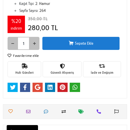
Kağıt Tipi:
2. Hamur
Sayfa Sayısı:
264
350,00 TL
%20
280,00 TL
indirim
Sepete Ekle
Favorilerime ekle
Hızlı Gönderi
Güvenli Alışveriş
İade ve Değişim