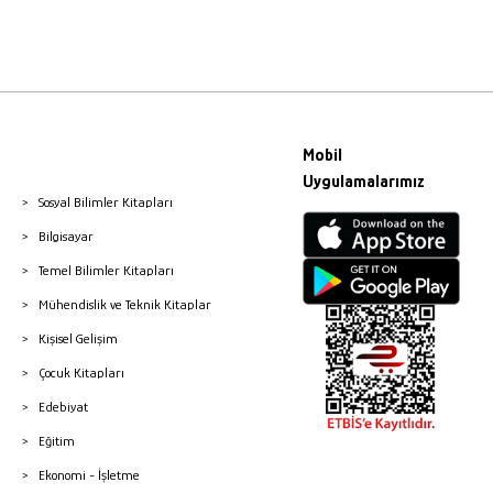
Mobil
Uygulamalarımız
Sosyal Bilimler Kitapları
Bilgisayar
Temel Bilimler Kitapları
Mühendislik ve Teknik Kitaplar
Kişisel Gelişim
Çocuk Kitapları
Edebiyat
Eğitim
Ekonomi - İşletme