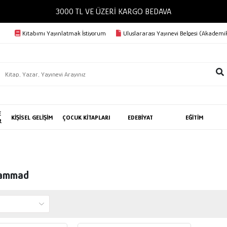
ZERİ KARGO BEDAVA
Kitabımı Yayınlatmak İstiyorum
Uluslararası Yayınevi Belgesi (Akademik
E
KİŞİSEL GELİŞİM
ÇOCUK KİTAPLARI
EDEBİYAT
EĞİTİM
R
Hammad