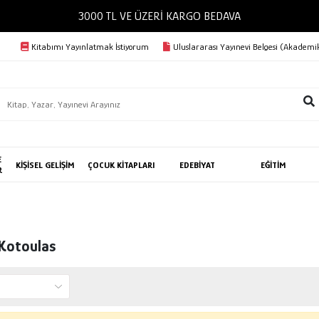
3000 TL VE ÜZERİ KARGO BEDAVA
Kitabımı Yayınlatmak İstiyorum
Uluslararası Yayınevi Belgesi (Akademik
E
KİŞİSEL GELİŞİM
ÇOCUK KİTAPLARI
EDEBİYAT
EĞİTİM
R
 Kotoulas