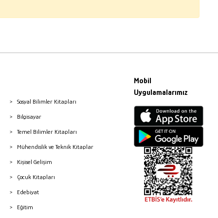
Mobil
Uygulamalarımız
Sosyal Bilimler Kitapları
Bilgisayar
Temel Bilimler Kitapları
Mühendislik ve Teknik Kitaplar
Kişisel Gelişim
Çocuk Kitapları
Edebiyat
Eğitim