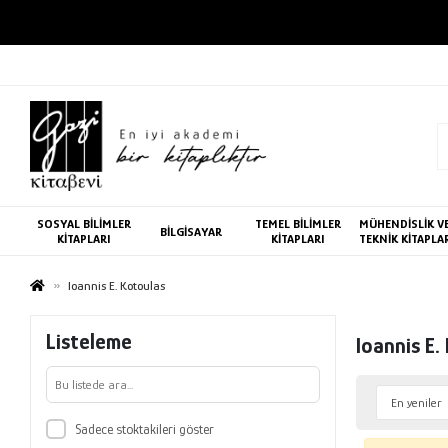
SOSYAL BİLİMLER
TEMEL BİLİMLER
MÜHENDİSLİK V
BİLGİSAYAR
KİTAPLARI
KİTAPLARI
TEKNİK KİTAPLA
Ioannis E. Kotoulas
Listeleme
Ioannis E.
Sadece stoktakileri göster