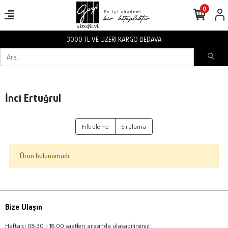
0
3000 TL VE ÜZERİ KARGO BEDAVA
İnci Ertuğrul
Filtreleme
Sıralama
Ürün bulunamadı.
Bize Ulaşın
Haftaiçi 08:30 - 18:00 saatleri arasında ulaşabilirsiniz.