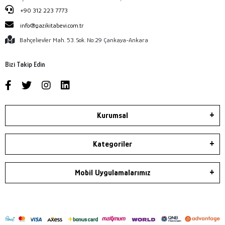
+90 312 223 7773
info@gazikitabevi.com.tr
Bahçelievler Mah. 53. Sok. No:29 Çankaya-Ankara
Bizi Takip Edin
Kurumsal
Kategoriler
Mobil Uygulamalarımız