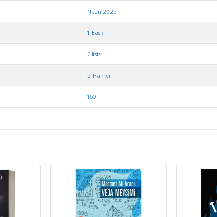
Nisan 2025
1. Baskı
Ciltsiz
2. Hamur
160