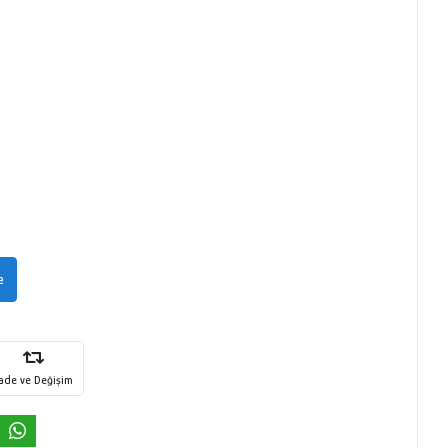
e
İade ve Değişim