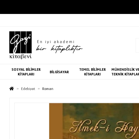
SOSYAL BİLİMLER
TEMEL BİLİMLER
MÜHENDİSLİK V
BİLGİSAYAR
KİTAPLARI
KİTAPLARI
TEKNİK KİTAPLA
Edebiyat
Roman