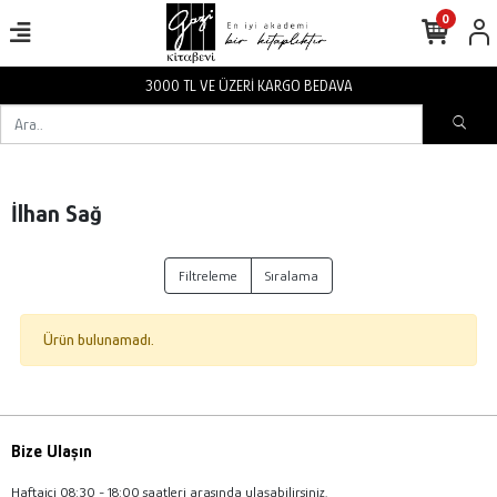
0
3000 TL VE ÜZERİ KARGO BEDAVA
İlhan Sağ
Filtreleme
Sıralama
Ürün bulunamadı.
Bize Ulaşın
Haftaiçi 08:30 - 18:00 saatleri arasında ulaşabilirsiniz.