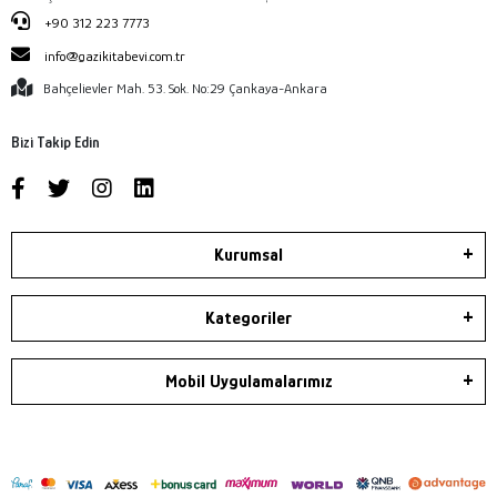
+90 312 223 7773
info@gazikitabevi.com.tr
Bahçelievler Mah. 53. Sok. No:29 Çankaya-Ankara
Bizi Takip Edin
Kurumsal
Kategoriler
Mobil Uygulamalarımız