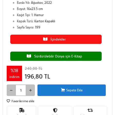
Baskı Yılı:
Ağustos, 2022
Boyut:
16x23.5 cm
Kağıt Tipi:
1. Hamur
Kapak Türü:
Karton Kapaklı
Sayfa Sayısı:
199
İçindekiler
Sürdürülebilir Dünya için E-Kitap
240,00 TL
%18
196,80 TL
indirim
Sepete Ekle
Favorilerime ekle