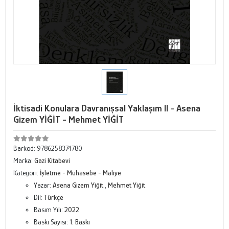
İktisadi Konulara Davranışsal Yaklaşım II - Asena
Gizem YİĞİT - Mehmet YİĞİT
Barkod:
9786258374780
Marka:
Gazi Kitabevi
Kategori:
İşletme - Muhasebe - Maliye
Yazar:
Asena Gizem Yiğit
,
Mehmet Yiğit
Dil:
Türkçe
Basım Yılı:
2022
Baskı Sayısı:
1. Baskı