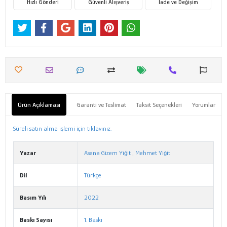
Hızlı Gönderi
Güvenli Alışveriş
İade ve Değişim
Ürün Açıklaması
Garanti ve Teslimat
Taksit Seçenekleri
Yorumlar
Süreli satın alma işlemi için tıklayınız.
Yazar
Asena Gizem Yiğit
,
Mehmet Yiğit
Dil
Türkçe
Basım Yılı
2022
Baskı Sayısı
1. Baskı