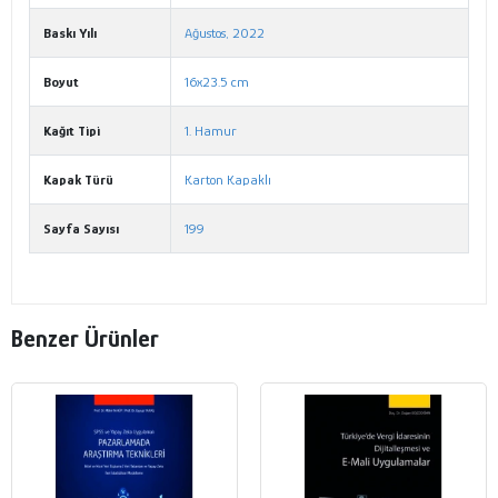
Baskı Yılı
Ağustos, 2022
Boyut
16x23.5 cm
Kağıt Tipi
1. Hamur
Kapak Türü
Karton Kapaklı
Sayfa Sayısı
199
Benzer Ürünler