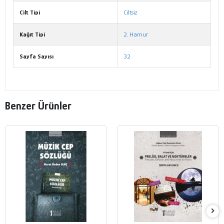
Cilt Tipi
Ciltsiz
Kağıt Tipi
2. Hamur
Sayfa Sayısı
32
Benzer Ürünler