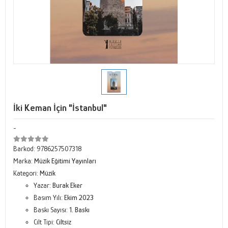
İki Keman İçin "İstanbul"
-
Barkod:
9786257507318
Marka:
Müzik Eğitimi Yayınları
Kategori:
Müzik
Yazar:
Burak Eker
Basım Yılı:
Ekim 2023
Baskı Sayısı:
1. Baskı
Cilt Tipi:
Ciltsiz