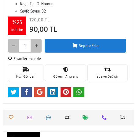
Kağıt Tipi:
2. Hamur
Sayfa Sayısı:
32
120,00 TL
%25
90,00 TL
indirim
Sepete Ekle
Favorilerime ekle
Hızlı Gönderi
Güvenli Alışveriş
İade ve Değişim