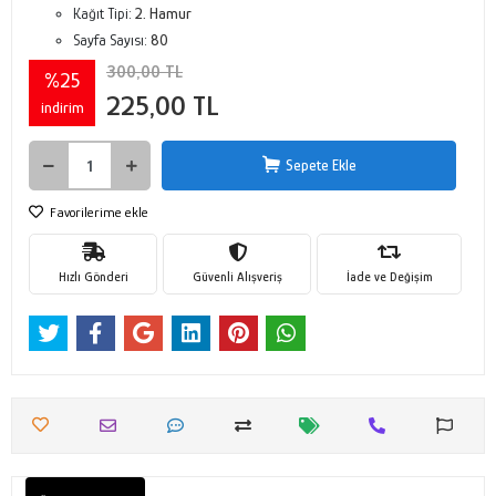
Kağıt Tipi:
2. Hamur
Sayfa Sayısı:
80
300,00 TL
%25
225,00 TL
indirim
Sepete Ekle
Favorilerime ekle
Hızlı Gönderi
Güvenli Alışveriş
İade ve Değişim