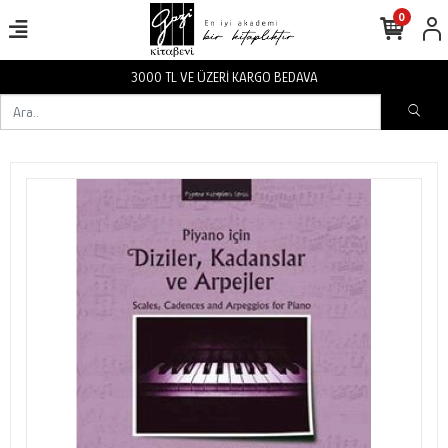
0
3000 TL VE ÜZERİ KARGO BEDAVA