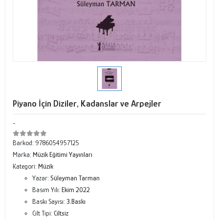
Piyano İçin Diziler, Kadanslar ve Arpejler
-
Barkod:
9786054957125
Marka:
Müzik Eğitimi Yayınları
Kategori:
Müzik
Yazar:
Süleyman Tarman
Basım Yılı:
Ekim 2022
Baskı Sayısı:
3.Baskı
Cilt Tipi:
Ciltsiz