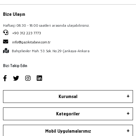
Bize Ulaşın
Haftaiçi 08:30 - 18:00 saatleri arasında ulaşabilirsiniz.
+90 312 223 7773
info@gazikitabevi.com.tr
Bahçelievler Mah. 53. Sok. No:29 Çankaya-Ankara
Bizi Takip Edin
Kurumsal
Kategoriler
Mobil Uygulamalarımız