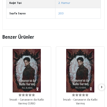
Kağıt Tipi
2. Hamur
Sayfa Sayısı
203
Benzer Ürünler
İmzalı - Canavarın da Kalbi
İmzalı - Canavarın da Kalbi
Varmış (Ciltli)
Varmış