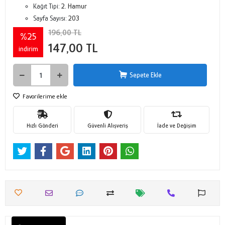
Kağıt Tipi:
2. Hamur
Sayfa Sayısı:
203
196,00 TL
%25
147,00 TL
indirim
Sepete Ekle
Favorilerime ekle
Hızlı Gönderi
Güvenli Alışveriş
İade ve Değişim