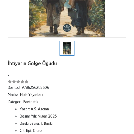
İhtiyarın Gölge Öğüdü
-
Barkod:
9786256285606
Marka:
Elpis Yayınları
Kategori:
Fantastik
Yazar:
A.S. Ascian
Basım Yılı:
Nisan 2025
Baskı Sayısı:
1. Baskı
Cilt Tipi:
Ciltsiz