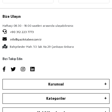
Bize Ulaşın
Haftaiçi 08:30 - 18:00 saatleri arasında ulaşabilirsiniz.
+90 312 223 7773
info@gazikitabevi.com.tr
Bahçelievler Mah. 53. Sok. No:29 Çankaya-Ankara
Bizi Takip Edin
Kurumsal
Kategoriler