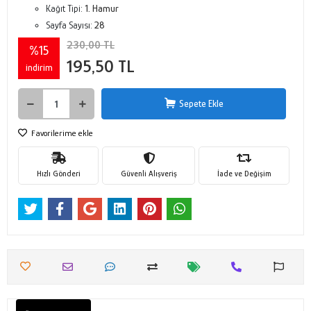
Kağıt Tipi:
1. Hamur
Sayfa Sayısı:
28
230,00 TL
%15
195,50 TL
indirim
Sepete Ekle
Favorilerime ekle
Hızlı Gönderi
Güvenli Alışveriş
İade ve Değişim