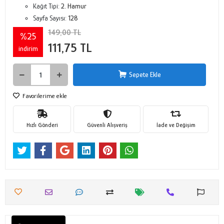
Kağıt Tipi:
2. Hamur
Sayfa Sayısı:
128
149,00 TL
%25
111,75 TL
indirim
Sepete Ekle
Favorilerime ekle
Hızlı Gönderi
Güvenli Alışveriş
İade ve Değişim