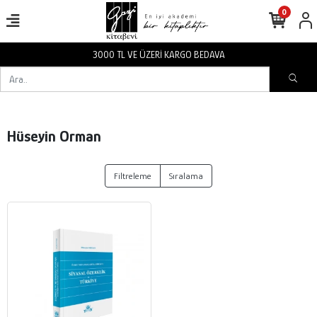
0
3000 TL VE ÜZERİ KARGO BEDAVA
Hüseyin Orman
Filtreleme
Sıralama