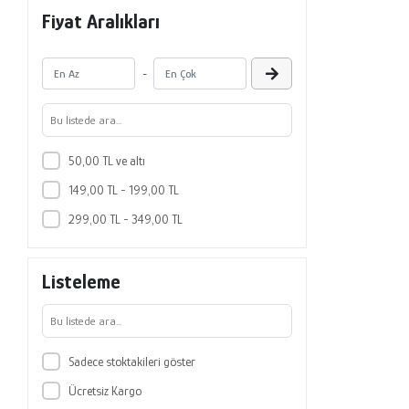
Fiyat Aralıkları
-
50,00 TL ve altı
149,00 TL - 199,00 TL
299,00 TL - 349,00 TL
Listeleme
Sadece stoktakileri göster
Ücretsiz Kargo