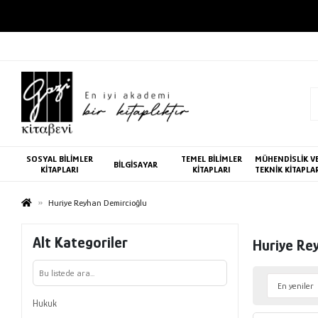
SOSYAL BİLİMLER
TEMEL BİLİMLER
MÜHENDİSLİK V
BİLGİSAYAR
KİTAPLARI
KİTAPLARI
TEKNİK KİTAPLA
Huriye Reyhan Demircioğlu
Alt Kategoriler
Huriye Re
Hukuk