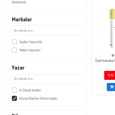
Akademik
Markalar
Seçkin Yayıncılık
Yetkin Yayınları
Özel Hukukta 
Yazar
%10
A. Dilşad Keskin
Huriye Reyhan Demircioğlu