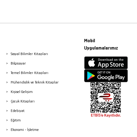
Mobil
Uygulamalarımız
Sosyal Bilimler Kitapları
Bilgisayar
Temel Bilimler Kitapları
Mühendislik ve Teknik Kitaplar
Kişisel Gelişim
Çocuk Kitapları
Edebiyat
Eğitim
Ekonomi - İşletme