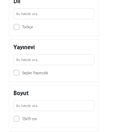
Dil
Türkçe
Yayınevi
Seçkin Yayıncılık
Boyut
13x19 cm