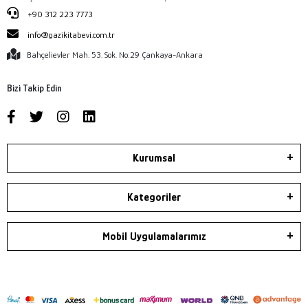
+90 312 223 7773
info@gazikitabevi.com.tr
Bahçelievler Mah. 53. Sok. No:29 Çankaya-Ankara
Bizi Takip Edin
Kurumsal
Kategoriler
Mobil Uygulamalarımız