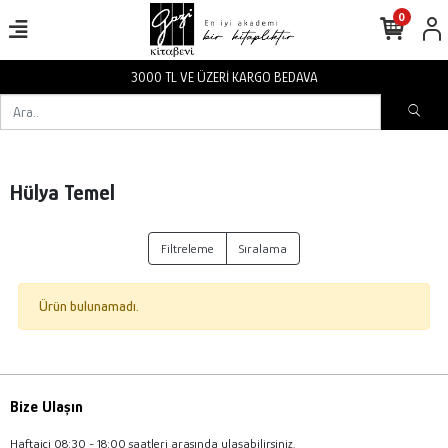
0
3000 TL VE ÜZERİ KARGO BEDAVA
Hülya Temel
Filtreleme
Sıralama
Ürün bulunamadı.
Bize Ulaşın
Haftaiçi 08:30 - 18:00 saatleri arasında ulaşabilirsiniz.