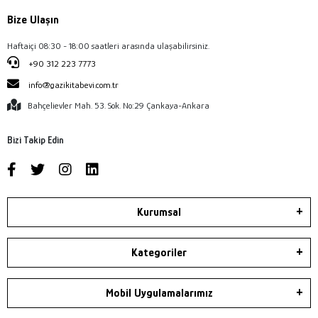
Bize Ulaşın
Haftaiçi 08:30 - 18:00 saatleri arasında ulaşabilirsiniz.
+90 312 223 7773
info@gazikitabevi.com.tr
Bahçelievler Mah. 53. Sok. No:29 Çankaya-Ankara
Bizi Takip Edin
Kurumsal
Kategoriler
Mobil Uygulamalarımız