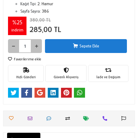
Kağıt Tipi:
2. Hamur
Sayfa Sayısı:
386
380,00 TL
%25
285,00 TL
indirim
Sepete Ekle
Favorilerime ekle
Hızlı Gönderi
Güvenli Alışveriş
İade ve Değişim