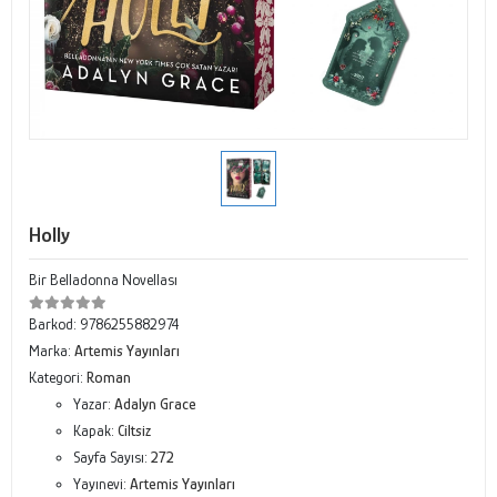
Holly
Bir Belladonna Novellası
Barkod:
9786255882974
Marka:
Artemis Yayınları
Kategori:
Roman
Yazar:
Adalyn Grace
Kapak:
Ciltsiz
Sayfa Sayısı:
272
Yayınevi:
Artemis Yayınları