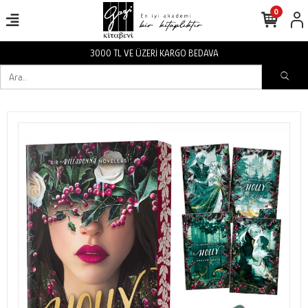
0
3000 TL VE ÜZERİ KARGO BEDAVA