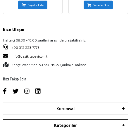
Sepete Ekle
Sepete Ekle
Bize Ulaşın
Haftaiçi 08:30 - 18:00 saatleri arasında ulaşabilirsiniz.
+90 312 223 7773
info@gazikitabevi.com.tr
Bahçelievler Mah. 53. Sok. No:29 Çankaya-Ankara
Bizi Takip Edin
Kurumsal
Kategoriler