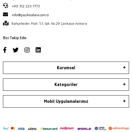
+90 312 223 7773
info@gazikitabevi.com.tr
Bahçelievler Mah. 53. Sok. No:29 Çankaya-Ankara
Bizi Takip Edin
Kurumsal
Kategoriler
Mobil Uygulamalarımız