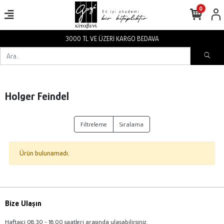
0
3000 TL VE ÜZERİ KARGO BEDAVA
Holger Feindel
Filtreleme
Sıralama
Ürün bulunamadı.
Bize Ulaşın
Haftaiçi 08:30 - 18:00 saatleri arasında ulaşabilirsiniz.