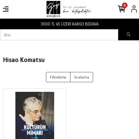
0
3000 TL VE ÜZERİ KARGO BEDAVA
Hisao Komatsu
Filtreleme
Sıralama