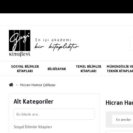
SOSYAL BİLİMLER
TEMEL BİLİMLER
MÜHENDİSLİK V
BİLGİSAYAR
KİTAPLARI
KİTAPLARI
TEKNİK KİTAPLA
Hicran Hamza Çelikyay
Alt Kategoriler
Hicran Ha
Sosyal Bilimler Kitapları