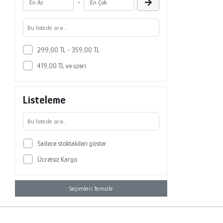
-
299,00 TL - 359,00 TL
419,00 TL ve üzeri
Listeleme
Sadece stoktakileri göster
Ücretsiz Kargo
Seçimleri Temizle