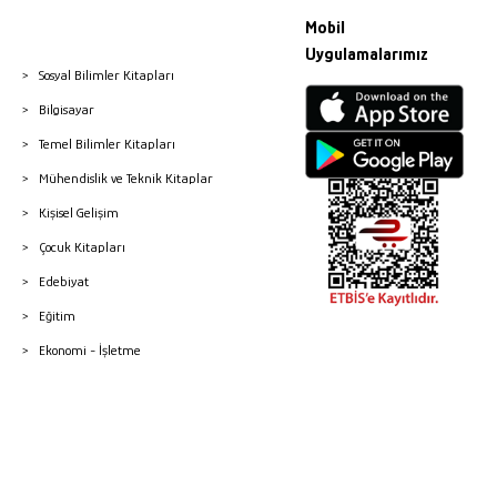
Mobil
Uygulamalarımız
Sosyal Bilimler Kitapları
Bilgisayar
Temel Bilimler Kitapları
Mühendislik ve Teknik Kitaplar
Kişisel Gelişim
Çocuk Kitapları
Edebiyat
Eğitim
Ekonomi - İşletme