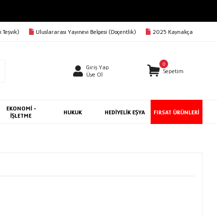
0 TL VE ÜZERİ KARGO BEDAVA
 Teşvik)
Uluslararası Yayınevi Belgesi (Doçentlik)
2025 Kaynakça
0
Giriş Yap
Sepetim
Üye Ol
EKONOMİ -
HUKUK
HEDİYELİK EŞYA
FIRSAT ÜRÜNLERİ
İŞLETME