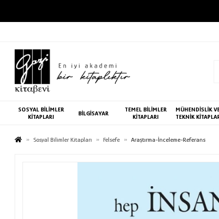
SOSYAL BİLİMLER
TEMEL BİLİMLER
MÜHENDİSLİK V
BİLGİSAYAR
KİTAPLARI
KİTAPLARI
TEKNİK KİTAPLA
Sosyal Bilimler Kitapları
Felsefe
Araştırma-İnceleme-Referans