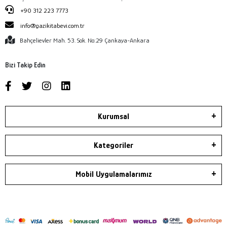
+90 312 223 7773
info@gazikitabevi.com.tr
Bahçelievler Mah. 53. Sok. No:29 Çankaya-Ankara
Bizi Takip Edin
Kurumsal
Kategoriler
Mobil Uygulamalarımız