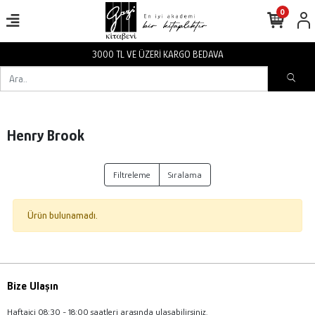
0
3000 TL VE ÜZERİ KARGO BEDAVA
Henry Brook
Filtreleme
Sıralama
Ürün bulunamadı.
Bize Ulaşın
Haftaiçi 08:30 - 18:00 saatleri arasında ulaşabilirsiniz.