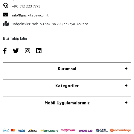
+90 312 223 7773
info@gazikitabevi.com.tr
Bahçelievler Mah. 53. Sok. No:29 Çankaya-Ankara
Bizi Takip Edin
Kurumsal
Kategoriler
Mobil Uygulamalarımız