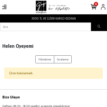
0
3000 TL VE ÜZERİ KARGO BEDAVA
Helen Oyeyemi
Filtreleme
Sıralama
Ürün bulunamadı.
Bize Ulaşın
Haftaiçi 08:30 - 18:00 saatleri arasında ulaşabilirsiniz.