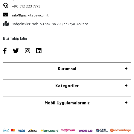
+90 312 223 7773
info@gazikitabevi.com.tr
Bahçelievler Mah. 53. Sok. No:29 Çankaya-Ankara
Bizi Takip Edin
Kurumsal
Kategoriler
Mobil Uygulamalarımız