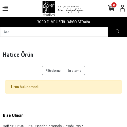
0
3000 TL VE ÜZERİ KARGO BEDAVA
Hatice Örün
Filtreleme
Sıralama
Ürün bulunamadı.
Bize Ulaşın
Haftaiçi 08:30 - 18:00 saatleri arasında ulaşabilirsiniz.