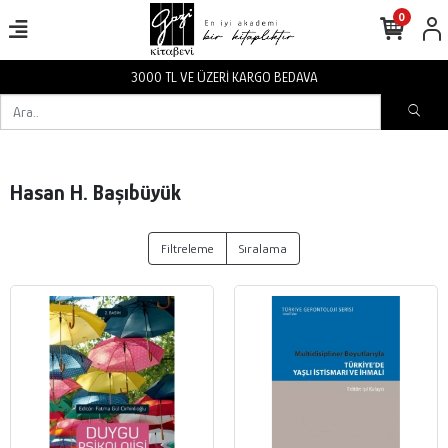
0
3000 TL VE ÜZERİ KARGO BEDAVA
Hasan H. Başıbüyük
Filtreleme
Sıralama