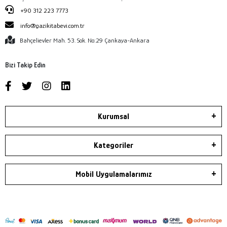
+90 312 223 7773
info@gazikitabevi.com.tr
Bahçelievler Mah. 53. Sok. No:29 Çankaya-Ankara
Bizi Takip Edin
Kurumsal
Kategoriler
Mobil Uygulamalarımız