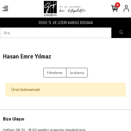
0
3000 TL VE ÜZERİ KARGO BEDAVA
Hasan Emre Yılmaz
Filtreleme
Sıralama
Ürün bulunamadı.
Bize Ulaşın
Haftaiçi 08:30 - 18:00 saatleri arasında ulaşabilirsiniz.