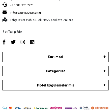
+90 312 223 7773
info@gazikitabevi.com.tr
Bahçelievler Mah. 53. Sok. No:29 Çankaya-Ankara
Bizi Takip Edin
Kurumsal
Kategoriler
Mobil Uygulamalarımız