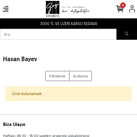
0
3000 TL VE ÜZERİ KARGO BEDAVA
Hasan Bayev
Filtreleme
Sıralama
Ürün bulunamadı.
Bize Ulaşın
Haftaiçi 08:30 - 18:00 saatleri arasında ulaşabilirsiniz.