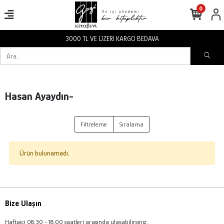
0
3000 TL VE ÜZERİ KARGO BEDAVA
Hasan Ayaydın-
Filtreleme
Sıralama
Ürün bulunamadı.
Bize Ulaşın
Haftaiçi 08:30 - 18:00 saatleri arasında ulaşabilirsiniz.