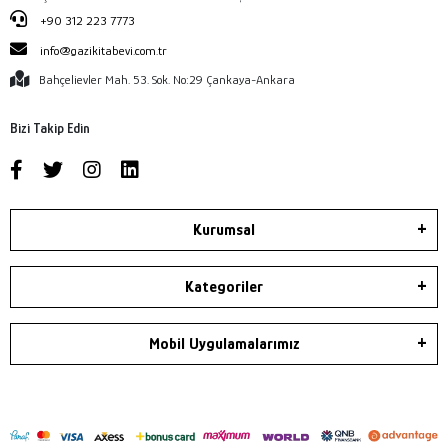
+90 312 223 7773
info@gazikitabevi.com.tr
Bahçelievler Mah. 53. Sok. No:29 Çankaya-Ankara
Bizi Takip Edin
Kurumsal
Kategoriler
Mobil Uygulamalarımız