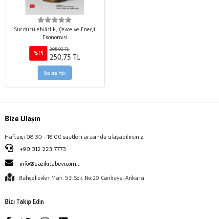
Sürdürülebilirlik, Çevre ve Enerji
Ekonomisi
295,00 TL
%15
250,75 TL
Stokta Yok
Bize Ulaşın
Haftaiçi 08:30 - 18:00 saatleri arasında ulaşabilirsiniz.
+90 312 223 7773
info@gazikitabevi.com.tr
Bahçelievler Mah. 53. Sok. No:29 Çankaya-Ankara
Bizi Takip Edin